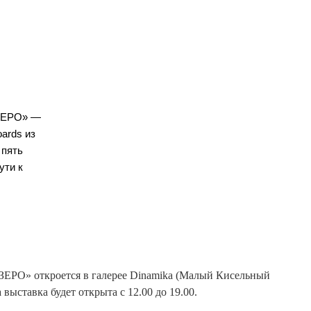
ОЗЕРО» —
ards из
 пять
ути к
«ОЗЕРО» откроется в галерее Dinamika (Малый Кисельный
выставка будет открыта с 12.00 до 19.00.