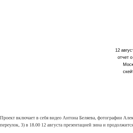
12 авгус
отчет о
Моск
скей
Проект включает в себя видео Антона Беляева, фотографии Але
переулок, 3) в 18.00 12 августа презентацией зина и продолжится